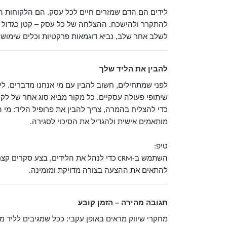
לידים הם הדם שמזרים חיים לכל עסק. הם הלקוחות הפו
להתקרר ולהישכח. ההצלחה של כל עסק – קטן כגדול – 
לשלב אחר שלב, נביא דוגמאות פרקטיות וכלים שימושי
להבין את הליד שלך
לפני שמתחילים, חשוב להבין עם מי אנחנו מדברים. לי
שיתופי פעולה עסקיים. כל מקור מביא סוג אחר של לקו
כדי להצליח בהמרה, צריך להבין את פרופיל הליד: מי 
מותאמים אישית ולהגדיל את הסיכוי לסגירה
.
טיפ
:
השתמש ב
כדי לנהל את הלידים, בצע סקרים קצר
-CRM
להתאים את ההצעה בצורה מדויקת ומזמינה
.
תגובה מהירה – הזמן קובע
מחקרי שיווק מראים באופן עקבי: ככל שמגיבים לליד מ