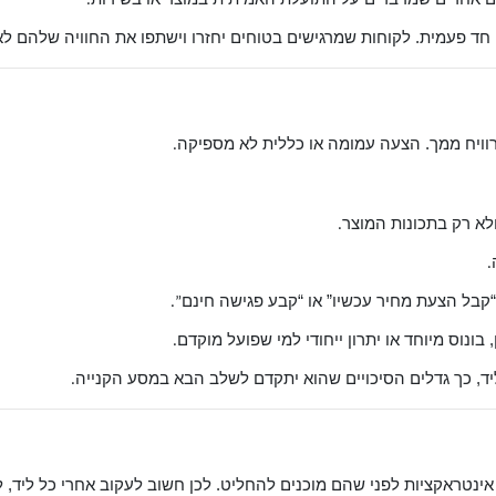
.
ד פעמית. לקוחות שמרגישים בטוחים יחזרו וישתפו את החוויה שלהם לאח
מרוויח ממך. הצעה עמומה או כללית לא מספיקה
.
א רק בתכונות המוצר
.
.
“קבל הצעת מחיר עכשיו” או “קבע פגישה חינם
”.
בונוס מיוחד או יתרון ייחודי למי שפועל מוקדם
.
, כך גדלים הסיכויים שהוא יתקדם לשלב הבא במסע הקנייה
.
אינטראקציות לפני שהם מוכנים להחליט. לכן חשוב לעקוב אחרי כל ליד, ל