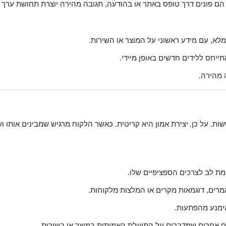
 הם פונים דרך טופס באתר או בהודעה, תגובה מהירה יוצרת תחושת ערך 
לא, עם מידע ראשוני על המוצר או השירות
.
תייחס ללידים חדשים באופן מיידי
.
 מהירה
.
ות. על כן
יצירת אמון היא קריטית. כאשר הלקוח מרגיש שמבינים אותו ו
,
מת לב לצרכים הספציפיים שלו
.
אמרים, דוגמאות מקרים או המלצות מלקוחות
.
הימנע מהפתעות
.
ים אחרים שמדברים על התועלת האמיתית במוצר או בשירות