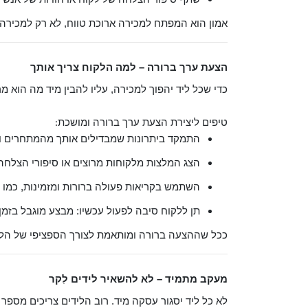
אמון הוא המפתח למכירה ארוכת טווח, לא רק למכירה ח
הצעת ערך ברורה – למה הלקוח צריך אותך
כדי שכל ליד יהפוך למכירה, עליו להבין מיד מה הוא 
טיפים ליצירת הצעת ערך ברורה ומושכת
:
התמקד ביתרונות שמבדילים אותך מהמתחרים ול
הצג המלצות מלקוחות מרוצים או סיפורי הצלחה
השתמש בקריאות פעולה ברורות ומזמינות, כמו 
תן ללקוח סיבה לפעול עכשיו: מבצע מוגבל בזמן, 
ככל שההצעה ברורה ומותאמת לצורך הספציפי של הליד
מעקב מתמיד – לא להשאיר לידים לִקר
לא כל ליד יסגור עסקה מיד. רוב הלידים צריכים מספר 