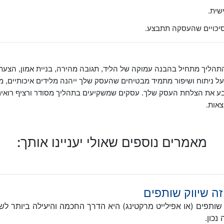
שית
.
הסיכויים שהעסקה תתבצע
.
 התהליך מתחיל בהבנה עמוקה של הליד, תגובה מהירה, בניית אמון, הצע
על ניתוח ושיפור מתמיד מבטיחים שהעסק שלך ייהנה מלידים איכותיים, מכ
ע את הצלחת העסק שלך. עסקים שמשקיעים בתהליך מסודר ורציף רואים
צאות
.
מאמרים נוספים שאולי יעניינו אותך:
ה שיווק שותפים
 שותפים (או אפילייט מרקטינג) היא הדרך החכמה והיעילה ביותר לשי
נכון.