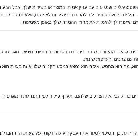
טנציאליים שמגיעים עם עניין אמיתי במוצר או בשירות שלך. אבל הבעיה ה
תלויה ביכולת להפוך ליד למכירה בפועל
זה לא קסם, אלא תהליך שניתן
.
ים שיעזרו לך להעלות את אחוזי ההמרה שלך באופן משמעותי
.
דים מגיעים ממקורות שונים: פרסום ברשתות חברתיות, חיפושי גוגל, טפסי
ח עם צרכים והעדפות שונות
.
הוא, מה הוא מחפש, איפה הוא נמצא במסע הקנייה שלו ואיזה בעיות הוא מ
ים כדי להבין את הצרכים שלהם, ותעדף פילוח לפי התנהגות ודמוגרפיה. 
הר יותר, כך הסיכוי לסגור את העסקה עולה. דקות, לא שעות, הן ההבדל ב