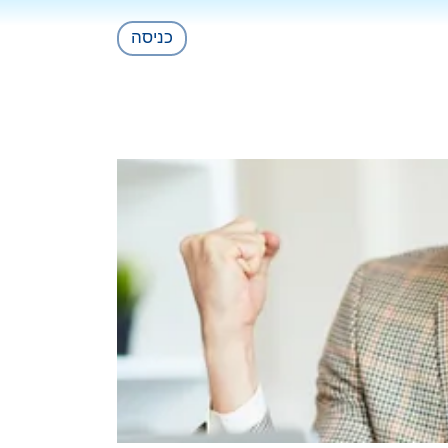
כניסה