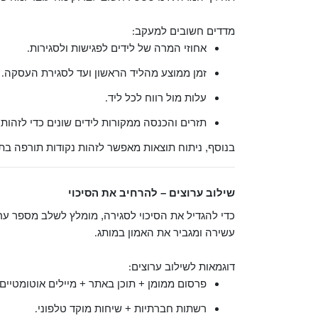
מדדים חשובים למעקב
:
אחוזי המרה של לידים לפגישות ולסגירות
.
זמן ממוצע מהליד הראשון ועד לסגירת העסקה
.
עלות מול רווח לכל ליד
.
תזרים והכנסה ממקורות לידים שונים כדי לזהות
בנוסף, ניתוח תוצאות מאפשר לזהות נקודות תורפה בת
שילוב ערוצים – להרחיב את הסיכוי
כדי להגדיל את הסיכוי לסגירה, מומלץ לשלב מספר ערו
עשירה ומגביר את האמון במותג
.
דוגמאות לשילוב ערוצים
:
פרסום ממומן + תוכן באתר + מיילים אוטומטיים
רשתות חברתיות + שיחות מוקד טלפוני
.