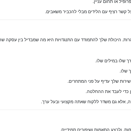
ופיל או תחום עניין
.
על קשר רציף עם הלידים מבלי להכביר משאבים
.
בהרות. היכולת שלך להתמודד עם התנגדויות היא מה שמבדיל בין עסקה שה
 שלו במילים שלו
.
 שלו
.
ירות שלך עדיף על פני המתחרים
.
מן כדי לעבד את ההחלטה
.
רה, אלא גם משדר ללקוח שאתה מקצועי ובעל ערך
.
ות, ולבצע התאמות ושיפורים תמידיים
.