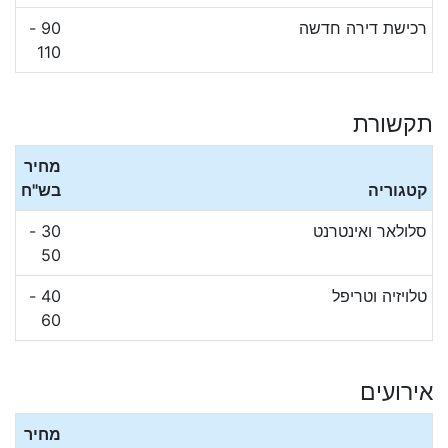
רכישת דירה חדשה
90 -
110
תקשורת
מחיר
קטגוריה
בש"ח
סלולאר ואינטרנט
30 -
50
טלויזיה וטריפל
40 -
60
אירועים
מחיר