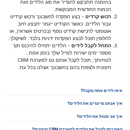
בהזמנה תתבקש להגדיר את סוג הלידים ואת
הכמות החודשית המבוקשת.
רכוש קרדיט
- בצע הפקדה לחשבונך ורכוש קרדיט
עבור הלידים. כאשר הקרדיט ייגמר יתבצע חיוב
אוטומטי לרכישת קרדיט נוסף (בכרטיס אשראי), או
לחלופין תוכל לבצע הפקדות ידניות בלבד. לשיקולך.
התחל לקבל לידים
- הלידים יתחילו להיכנס תוך
מספר ימים ישירות למייל שלך בזמן אמת..
לנוחיותך, תוכל לקבל אותם גם למערכת CRM
חיצונית ולצפות בהם בחשבונך אצלנו בכל עת.
איזה לידים אתה מקבל?
איך אנחנו מייצרים את הלידים?
איך אני מנהל את הלידים?
האם ניתן לקבל את הלידים למערכת CRM חיצונית?