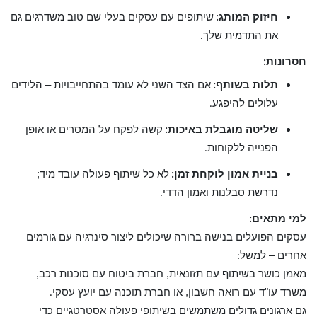
חיזוק המותג
שיתופים עם עסקים בעלי שם טוב משדרגים גם
:
את התדמית שלך
.
חסרונות
:
תלות בשותף
אם הצד השני לא עומד בהתחייבויות – הלידים
:
עלולים להיפגע
.
שליטה מוגבלת באיכות
קשה לפקח על המסרים או אופן
:
הפנייה ללקוחות
.
בניית אמון לוקחת זמן
לא כל שיתוף פעולה עובד מיד;
:
נדרשת סבלנות ואמון הדדי
.
למי מתאים
:
עסקים הפועלים בנישה ברורה שיכולים ליצור סינרגיה עם גורמים
אחרים – למשל
:
מאמן כושר בשיתוף עם תזונאית, חברת ביטוח עם סוכנות רכב,
משרד עו"ד עם רואה חשבון, או חברת תוכנה עם יועץ עסקי
.
גם ארגונים גדולים משתמשים בשיתופי פעולה אסטרטגיים כדי