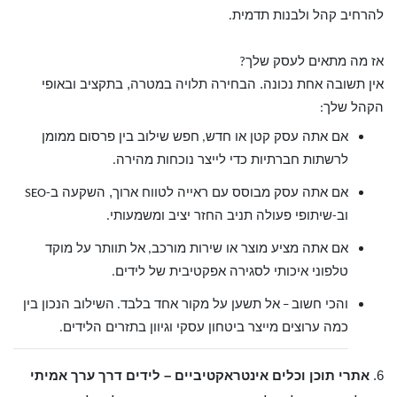
להרחיב קהל ולבנות תדמית
.
אז מה מתאים לעסק שלך
?
אין תשובה אחת נכונה. הבחירה תלויה במטרה, בתקציב ובאופי
הקהל שלך
:
אם אתה עסק קטן או חדש
חפש שילוב בין פרסום ממומן
,
לרשתות חברתיות כדי לייצר נוכחות מהירה
.
אם אתה עסק מבוסס עם ראייה לטווח ארוך, השקעה ב
-SEO
וב
שיתופי פעולה תניב החזר יציב ומשמעותי
.
-
אם אתה מציע מוצר או שירות מורכב
אל תוותר על מוקד
,
טלפוני איכותי לסגירה אפקטיבית של לידים
.
והכי חשוב
אל תשען על מקור אחד בלבד
השילוב הנכון בין
.
–
כמה ערוצים מייצר ביטחון עסקי וגיוון בתזרים הלידים
.
6.
אתרי תוכן וכלים אינטראקטיביים – לידים דרך ערך אמיתי