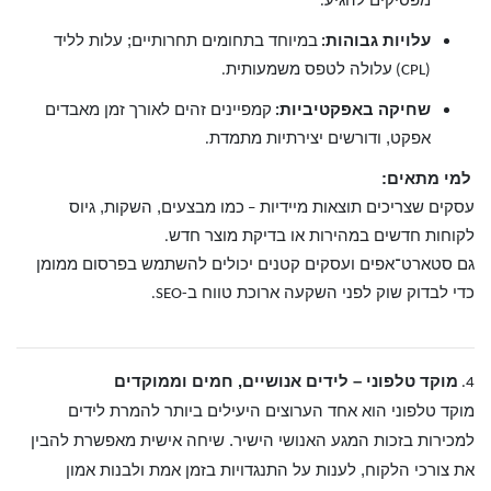
.
עלויות גבוהות
במיוחד בתחומים תחרותיים; עלות לליד
:
עלולה לטפס משמעותית
.
(CPL)
שחיקה באפקטיביות
קמפיינים זהים לאורך זמן מאבדים
:
אפקט, ודורשים יצירתיות מתמדת
.
למי מתאים:
עסקים שצריכים תוצאות מיידיות
כמו מבצעים, השקות, גיוס
–
לקוחות חדשים במהירות או בדיקת מוצר חדש
.
גם סטארט־אפים ועסקים קטנים יכולים להשתמש בפרסום ממומן
כדי לבדוק שוק לפני השקעה ארוכת טווח ב
-SEO.
מוקד טלפוני – לידים אנושיים, חמים וממוקדים
4.
מוקד טלפוני הוא אחד הערוצים היעילים ביותר להמרת לידים
למכירות בזכות המגע האנושי הישיר. שיחה אישית מאפשרת להבין
את צורכי הלקוח, לענות על התנגדויות בזמן אמת ולבנות אמון