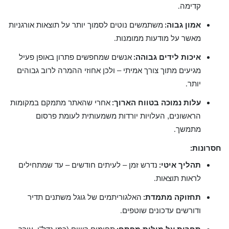
קדימה
.
אמון גבוה
משתמשים נוטים לסמוך יותר על תוצאות אורגניות
:
מאשר על מודעות ממומנות
.
איכות לידים גבוהה
אנשים שמחפשים פתרון באופן פעיל
:
מגיעים מתוך צורך אמיתי – ולכן אחוזי ההמרה לרוב גבוהים
יותר
.
עלות נמוכה בטווח הארוך
אחרי שהאתר מתמקם במקומות
:
הראשונים, העלויות יורדות משמעותית לעומת פרסום
מתמשך
.
חסרונות
:
תהליך איטי
נדרש זמן – לעיתים חודשים – עד שמתחילים
:
לראות תוצאות
.
תחזוקה מתמדת
האלגוריתמים של גוגל משתנים תדיר
:
ודורשים עדכונים שוטפים
.