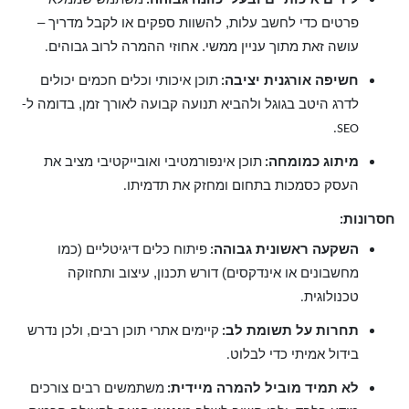
:
פרטים כדי לחשב עלות, להשוות ספקים או לקבל מדריך –
עושה זאת מתוך עניין ממשי. אחוזי ההמרה לרוב גבוהים
.
חשיפה אורגנית יציבה
תוכן איכותי וכלים חכמים יכולים
:
לדרג היטב בגוגל ולהביא תנועה קבועה לאורך זמן, בדומה ל
-
SEO.
מיתוג כמומחה
תוכן אינפורמטיבי ואובייקטיבי מציב את
:
העסק כסמכות בתחום ומחזק את תדמיתו
.
חסרונות
:
השקעה ראשונית גבוהה
פיתוח כלים דיגיטליים (כמו
:
מחשבונים או אינדקסים) דורש תכנון, עיצוב ותחזוקה
טכנולוגית
.
תחרות על תשומת לב
קיימים אתרי תוכן רבים, ולכן נדרש
:
בידול אמיתי כדי לבלוט
.
לא תמיד מוביל להמרה מיידית
משתמשים רבים צורכים
: