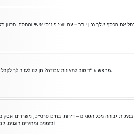
ל את הכסף שלך נכון יותר – עם יועץ פיננסי אישי ומנוסה. תכנון ת
מחפש עו''ד טוב לתאונות עבודה? תן לנו לעזור לך לקבל את מה שמגיע לך ויותר.
באיכות גבוהה מכל הסוגים – דירות, בתים פרטיים, משרדים ועסקים.
בזמנים ומחירים הוגנים. קבל הצעת מחיר עוד היום!