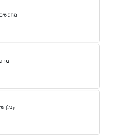
מחפשים א
מחפש
קבלן שי