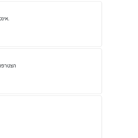
אינטרנט סיבים מהיר וטלוויזיה עם כל הערוצים האהובים - הכל בחבילה אחת משתלמת במיוחד.
הצטרפו 