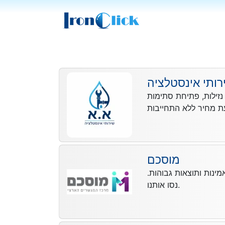
רותי אינסטלציה
נזילות, פתיחת סתימות
מוסכם
ינות ותוצאות גבוהות.
נסו אותנו.