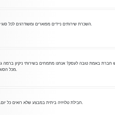
השכרת שירותים ניידים מפוארים ומשודרגים לכל סוגי האירועים. הזמינו עכשיו.
חברת באמת טובה לעסק? אנחנו מתמחים בשירותי ניקיון ברמה ג
מכל הסוגים. דבר איתנו עוד היום.
חבילת טלויזיה ביתית במבצע שלא רואים כל יום. כנסו מהר לפני שייגמר.