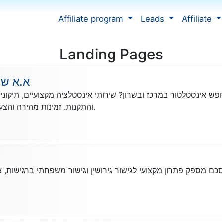
Affiliate program
Leads
Affiliate
Landing Pages
א.א שי
ש אינסטלטור במרכז ובשרון? שירותי אינסטלציה מקצועיים, תיקוני 
והתקנות. זמינות מהירה והצעת מחיר ללא התחייבות.
כם מספק פתרון מקצועי לגישור גירושין וגישור משפחתי ברגישות, אמ