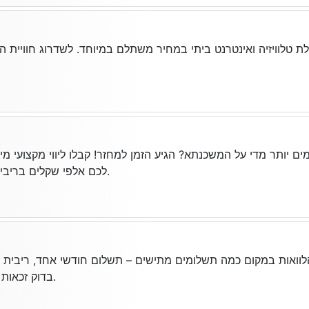
ת טלוויזיה ואינטרנט ביתי במחיר משתלם במיוחד. לשדרוג חוויית ה
ם יותר מדי על המשכנתא? הגיע הזמן למחזר! קבלו ליווי מקצועי מ
לכם אלפי שקלים בריביות ובתשלומים חודשיים.
לוואות במקום כמה תשלומים מתישים – תשלום חודשי אחד, ריבית נמ
בדוק זכאות עכשיו בקלות ובמהירות.