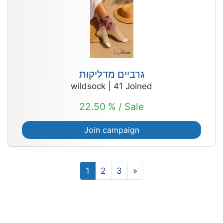
גרביים מדליקות
wildsock
|
41
Joined
22.50 % / Sale
Join campaign
1
2
3
»