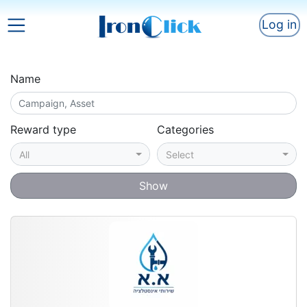
Log in
Name
Reward type
Categories
All
Select
Show