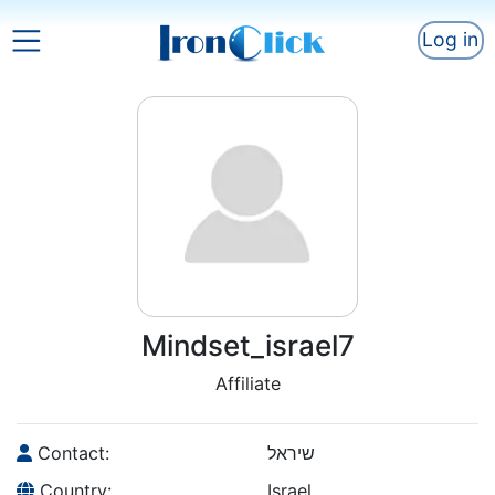
Log in
Mindset_israel7
Affiliate
Contact:
שיראל
Country:
Israel