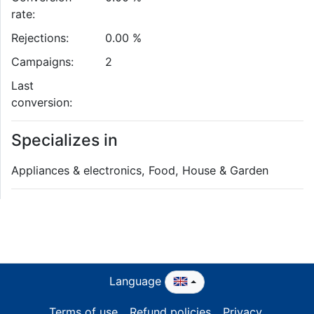
rate:
Rejections:
0.00 %
Campaigns:
2
Last
conversion:
Specializes in
Appliances & electronics, Food, House & Garden
Language
Terms of use
Refund policies
Privacy