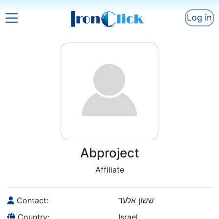
Log in
Abproject
Affiliate
Contact:
ששון אלעד
Country:
Israel