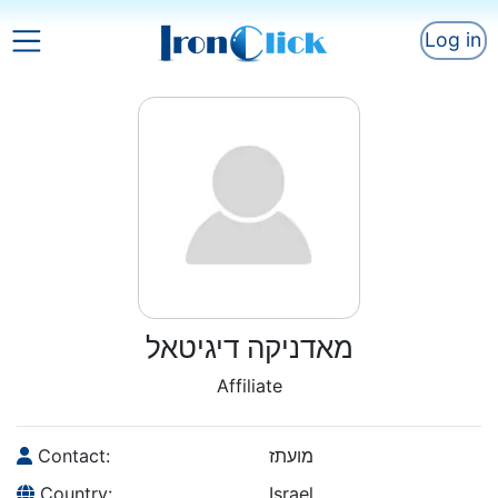
Log in
מאדניקה דיגיטאל
Affiliate
Contact:
מועתז
Country:
Israel