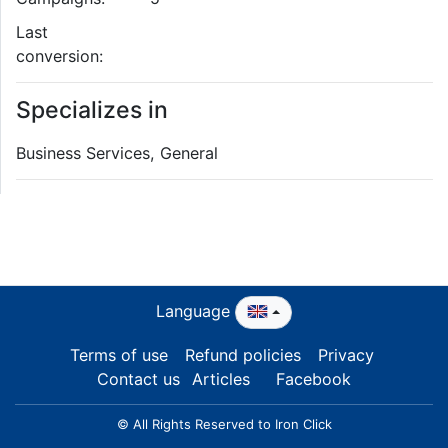
Last
conversion:
Specializes in
Business Services, General
Language
Terms of use
Refund policies
Privacy
Contact us
Articles
Facebook
© All Rights Reserved to Iron Click