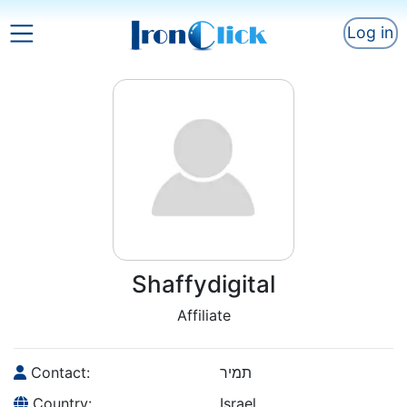
Log in
Shaffydigital
Affiliate
Contact:
תמיר
Country:
Israel