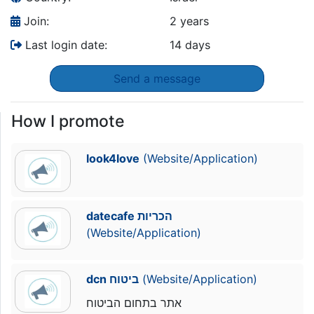
Join:
2 years
Last login date:
14 days
Send a message
How I promote
look4love
(Website/Application)
datecafe הכריות
(Website/Application)
dcn ביטוח
(Website/Application)
אתר בתחום הביטוח