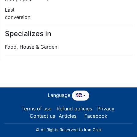
Last
conversion:
Specializes in
Food, House & Garden
Language
Terms of use
Refund policies
Privacy
Contact us
Articles
Facebook
© All Rights Reserved to Iron Click