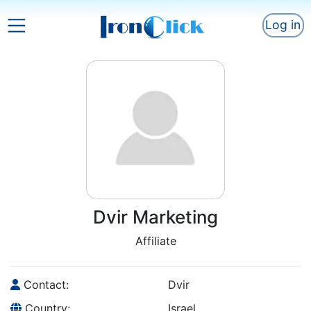
Log in
Dvir Marketing
Affiliate
Contact:
Dvir
Country:
Israel