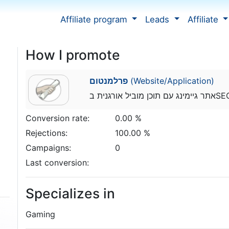
Affiliate program
Leads
Affiliate
How I promote
פרלמנטום
(Website/Application)
Conversion rate:
0.00 %
Rejections:
100.00 %
Campaigns:
0
Last conversion:
Specializes in
Gaming