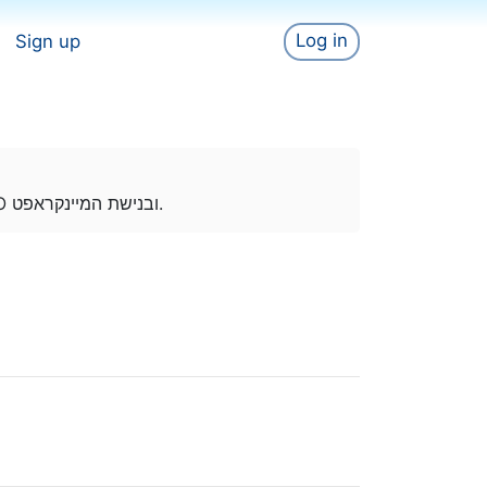
Log in
Sign up
אתר גיימינג עם תוכן מוביל אורגנית בSEO ובנישת המיינקראפט.