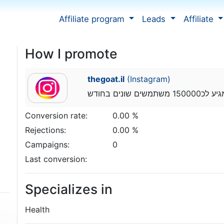
Affiliate program
Leads
Affiliate
How I promote
thegoat.il
(Instagram)
נים בחודש
Conversion rate:
0.00 %
Rejections:
0.00 %
Campaigns:
0
Last conversion:
Specializes in
Health