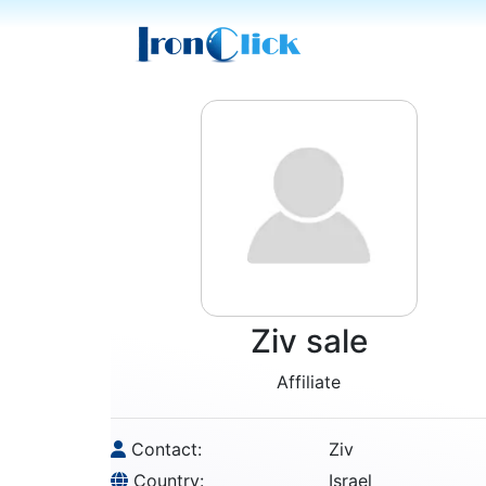
Ziv sale
Affiliate
Contact:
Ziv
Country:
Israel