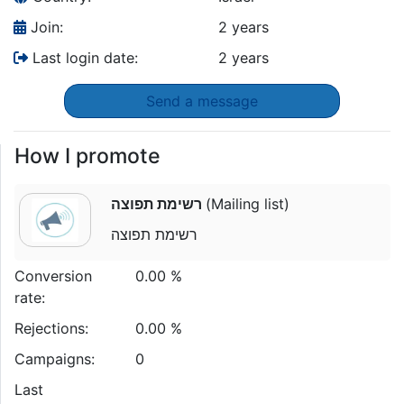
Join:
2 years
Last login date:
2 years
Send a message
How I promote
רשימת תפוצה
(Mailing list)
רשימת תפוצה
Conversion
0.00 %
rate:
Rejections:
0.00 %
Campaigns:
0
Last