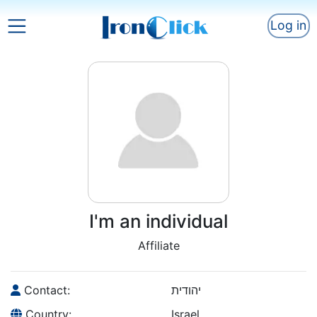
Log in
I'm an individual
Affiliate
Contact:
יהודית
Country:
Israel