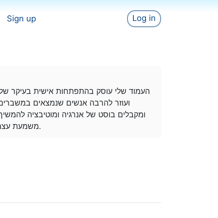
Log in
Sign up
העמוד שלי עוסק בהתפתחות אישית בעיקר של ג
ועוזר להרבה אנשים שנמצאים במשברים ב
ומקבלים בוסט של אנרגיה ומוטיבציה להמשיך
משמעת עצמית ודבקות במטרות של כל בן אדם בחייו.