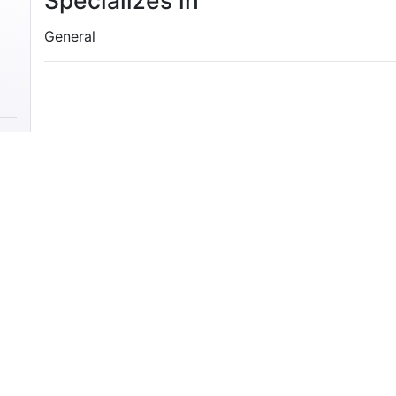
Specializes in
General