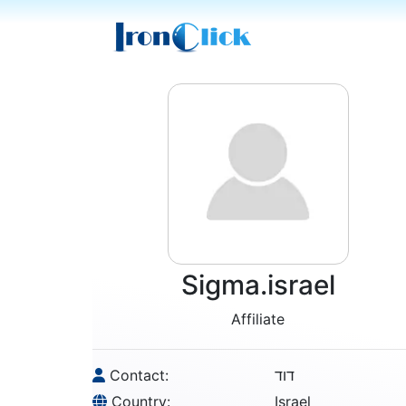
Sigma.israel
Affiliate
Contact:
דוד
Country:
Israel