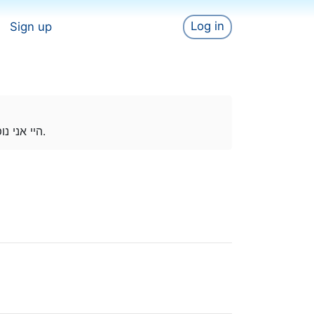
Log in
Sign up
היי אני נופר ואני מאפרת ויוצרת תוכן בעולם הביוטי.