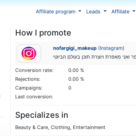
Affiliate program
Leads
Affiliate
How I promote
nofargigi_makeup
(Instagram)
Conversion rate:
0.00 %
Rejections:
0.00 %
Campaigns:
0
נ
Last conversion:
Specializes in
Beauty & Care, Clothing, Entertainment