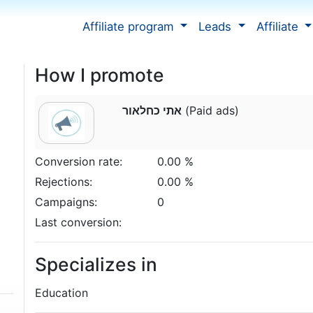
Affiliate program
Leads
Affiliate
How I promote
אתי כחלאור
(Paid ads)
Conversion rate:
0.00 %
Rejections:
0.00 %
Campaigns:
0
Last conversion:
Specializes in
Education