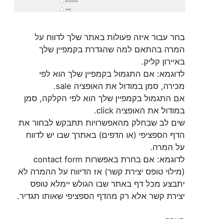
בחר עבור איזה פעולות באתר שלך לדווח על
המרה בהתאם למה שהגדרת בקמפיין שלך
באיירון קליק.
לדוגמא: אם התגמול בקמפיין שלך הוא לפי
מכירה, סמן במודול את האופציה sale.
אם התגמול בקמפיין שלך הוא לפי הקלקה, סמן
במודול את האופציה click.
שים לב שבחלק מהאפשרויות תתבקש לבחור את
הדף הספציפי (או הדפים) באתרך שבו יש לדווח
על המרה.
לדוגמא: אם בחרת באפשרות contact form
(מילוי טופס יצירת קשר) אז הדיווח על ההמרה לא
יתבצע מכל דף באתר שבו הגולש יימלא טופס
יצירת קשר אלא רק מהדף הספציפי שאותו תגדיר.