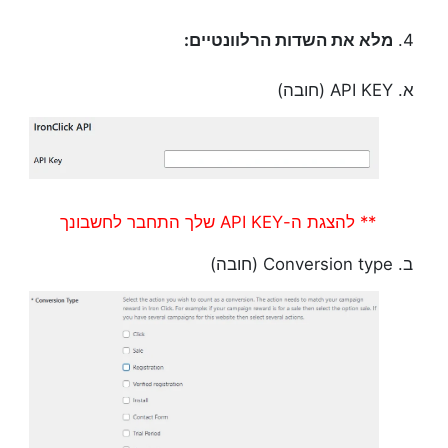
מלא את השדות הרלוונטיים:
API KEY (חובה)
** להצגת ה-API KEY שלך התחבר לחשבונך
Conversion type (חובה)