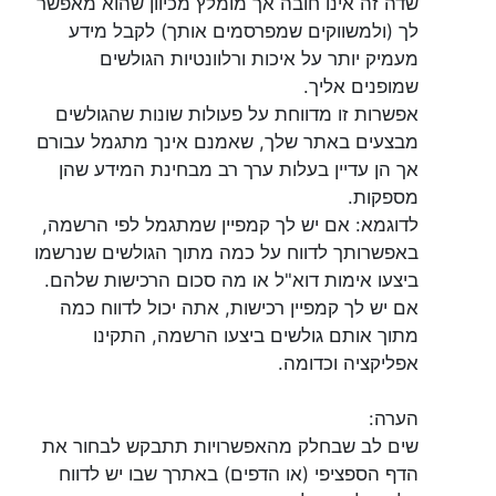
שדה זה אינו חובה אך מומלץ מכיוון שהוא מאפשר
לך (ולמשווקים שמפרסמים אותך) לקבל מידע
מעמיק יותר על איכות ורלוונטיות הגולשים
שמופנים אליך.
אפשרות זו מדווחת על פעולות שונות שהגולשים
מבצעים באתר שלך, שאמנם אינך מתגמל עבורם
אך הן עדיין בעלות ערך רב מבחינת המידע שהן
מספקות.
לדוגמא: אם יש לך קמפיין שמתגמל לפי הרשמה,
באפשרותך לדווח על כמה מתוך הגולשים שנרשמו
ביצעו אימות דוא"ל או מה סכום הרכישות שלהם.
אם יש לך קמפיין רכישות, אתה יכול לדווח כמה
מתוך אותם גולשים ביצעו הרשמה, התקינו
אפליקציה וכדומה.
הערה:
שים לב שבחלק מהאפשרויות תתבקש לבחור את
הדף הספציפי (או הדפים) באתרך שבו יש לדווח