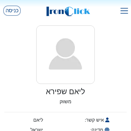
כניסה
ליאם שפירא
משווק
איש קשר:
ליאם
מדינה:
ישראל