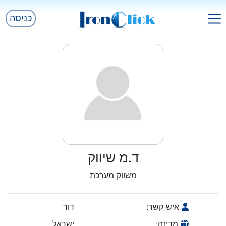
כניסה
ד.מ שיווק
משווק מערכת
איש קשר:
דוד
מדינה:
ישראל