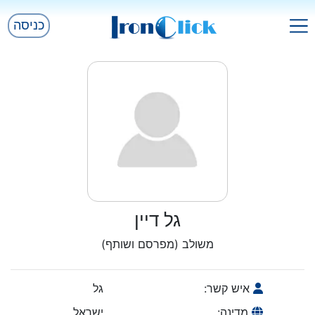
כניסה
גל דיין
משולב (מפרסם ושותף)
איש קשר:
גל
מדינה:
ישראל