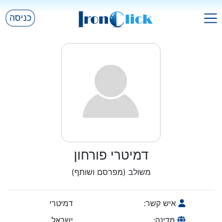
כניסה
דמיטרי פורחון
משולב (מפרסם ושותף)
איש קשר:
דמיטרי
מדינה:
ישראל