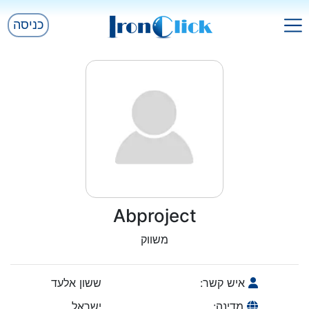
כניסה
Abproject
משווק
איש קשר:
ששון אלעד
מדינה:
ישראל