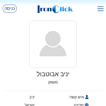
כניסה
יניב אבוטבול
משווק
איש קשר:
יניב
מדינה:
ישראל