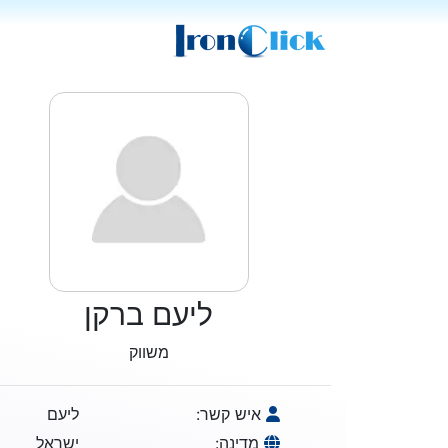
ליעם ברקן
משווק
איש קשר:
ליעם
מדינה:
ישראל