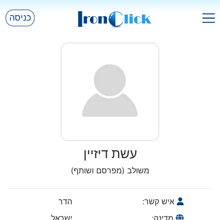
כניסה
עשת דיזיין
משולב (מפרסם ושותף)
איש קשר:
הדר
מדינה:
ישראל