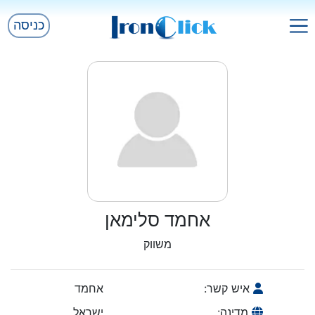
כניסה
אחמד סלימאן
משווק
איש קשר:
אחמד
מדינה:
ישראל