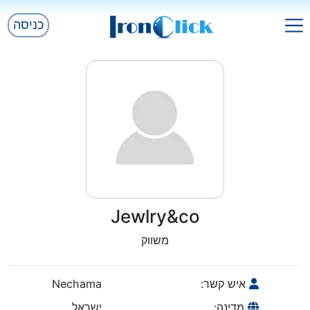
כניסה
Jewlry&co
משווק
איש קשר:
Nechama
מדינה:
ישראל