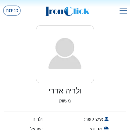
כניסה
ולריה אדרי
משווק
איש קשר:
ולריה
מדינה:
ישראל