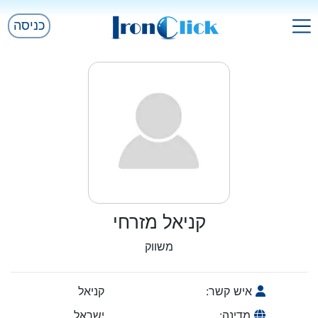
כניסה
קניאל מזרחי
משווק
איש קשר:
קניאל
מדינה:
ישראל