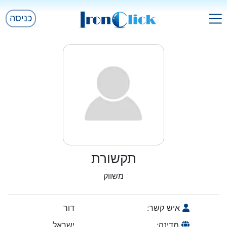
כניסה
תקשורת
משווק
איש קשר:
דור
מדינה:
ישראל