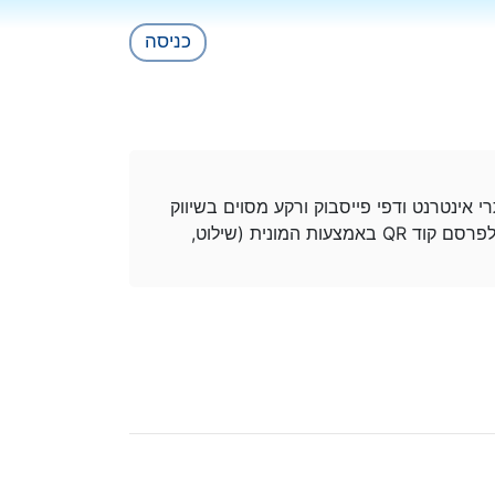
כניסה
י אינטרנט ודפי פייסבוק ורקע מסוים בשיווק
ברשת, אבל הכוונה שלי כרגע היא בעיקר לפרסם קוד QR באמצעות המונית (שילוט,