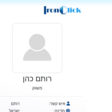
רותם כהן
משווק
איש קשר:
רותם
מדינה:
ישראל