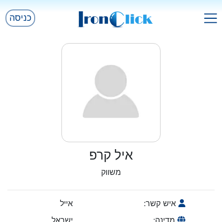
כניסה
איל קרפ
משווק
איש קשר:
אייל
מדינה:
ישראל