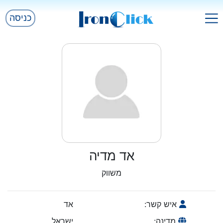
כניסה
אד מדיה
משווק
איש קשר:
אד
מדינה:
ישראל