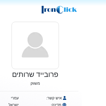
פרובייד שרותים
משווק
איש קשר:
עמרי
מדינה:
ישראל