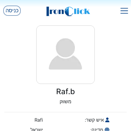
כניסה
Raf.b
משווק
איש קשר:
Rafi
מדינה:
ישראל