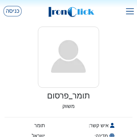
כניסה
תומר_פרסום
משווק
איש קשר:
תומר
מדינה:
ישראל