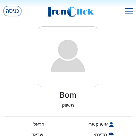
כניסה
Bom
משווק
איש קשר:
בראל
מדינה:
ישראל