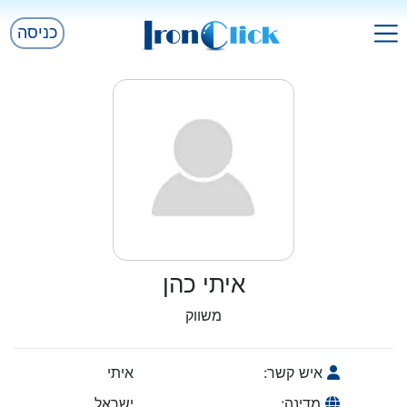
כניסה
איתי כהן
משווק
איש קשר:
איתי
מדינה:
ישראל