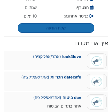
הצטרף:
שנתיים
כניסה אחרונה:
10 ימים
שלח הודעה
איך אני מקדם
look4love
(אתר/אפליקציה)
datecafe הכריות
(אתר/אפליקציה)
dcn ביטוח
(אתר/אפליקציה)
אתר בתחום הביטוח