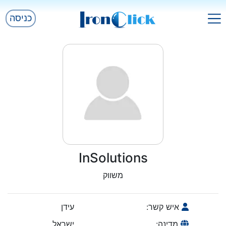
כניסה
InSolutions
משווק
איש קשר:
עידן
מדינה:
ישראל