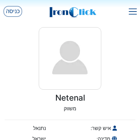
כניסה
Netenal
משווק
איש קשר:
נתנאל
מדינה:
ישראל