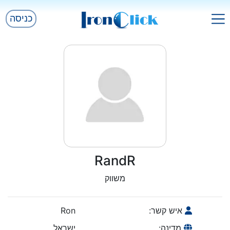
כניסה
RandR
משווק
איש קשר:
Ron
מדינה:
ישראל