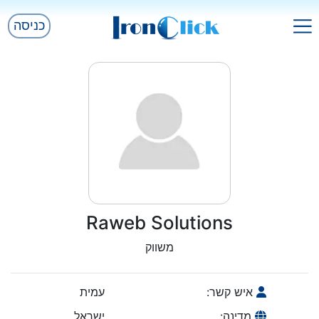
כניסה
Raweb Solutions
משווק
איש קשר:
עמית
מדינה:
ישראל