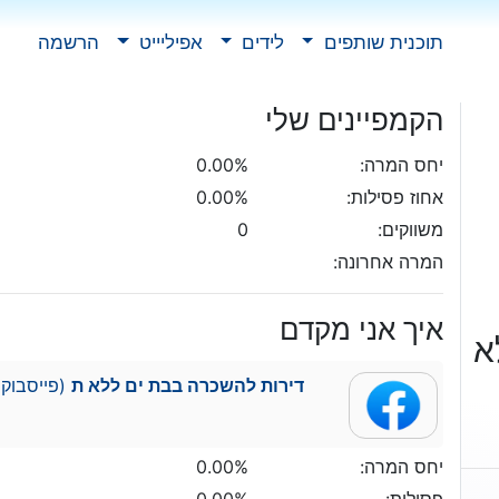
תוכנית שותפים
לידים
אפיליייט
הרשמה
הקמפיינים שלי
יחס המרה:
0.00%
אחוז פסילות:
0.00%
משווקים:
0
המרה אחרונה:
איך אני מקדם
א
דירות להשכרה בבת ים ללא ת
(פייסבוק)
יחס המרה:
0.00%